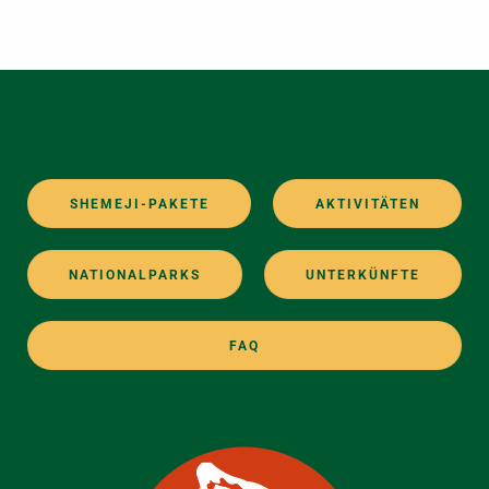
SHEMEJI-PAKETE
AKTIVITÄTEN
NATIONALPARKS
UNTERKÜNFTE
FAQ