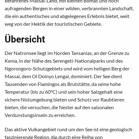
befahrenes Massai-Land, mit kleinen Bomas und hoch
aufragenden Bergen in einer wilden, verbrannten Landschaft,
die ein authentisches und abgelegenes Erlebnis bietet, weit
weg von der Hektik der touristischen Gebiete.
Übersicht
Der Natronsee liegt im Norden Tansanias, an der Grenze zu
Kenia, in der Nähe des Serengeti-Nationalparks und des
Ngorongoro-Schutzgebiets und wird vom heiligen Berg der
Massai, dem Ol Doinyo Lengai, dominiert. Der See dient
Tausenden von Flamingos als Brutstätte, da seine hohe
Temperatur (bis zu 60°C) und sein hoher Salzgehalt eine
sichere Nistumgebung bieten und Schutz vor Raubtieren
bieten, die versuchen, die Nester auf den saisonalen
Verdunstungsinseln zu erreichen.
Das aktive Vulkangebiet rund um den See ist eine geologisch
faszinierende Region, die durch eine Reihe von