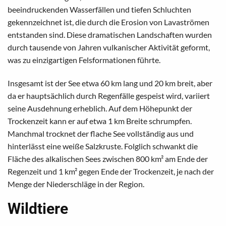
beeindruckenden Wasserfällen und tiefen Schluchten
gekennzeichnet ist, die durch die Erosion von Lavaströmen
entstanden sind. Diese dramatischen Landschaften wurden
durch tausende von Jahren vulkanischer Aktivität geformt,
was zu einzigartigen Felsformationen führte.
Insgesamt ist der See etwa 60 km lang und 20 km breit, aber
da er hauptsächlich durch Regenfälle gespeist wird, variiert
seine Ausdehnung erheblich. Auf dem Höhepunkt der
Trockenzeit kann er auf etwa 1 km Breite schrumpfen.
Manchmal trocknet der flache See vollständig aus und
hinterlässt eine weiße Salzkruste. Folglich schwankt die
Fläche des alkalischen Sees zwischen 800 km² am Ende der
Regenzeit und 1 km² gegen Ende der Trockenzeit, je nach der
Menge der Niederschläge in der Region.
Wildtiere