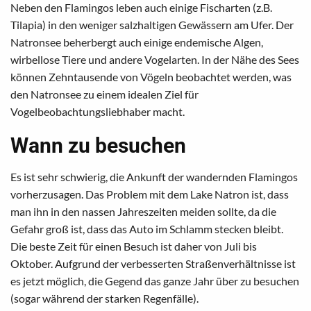
Neben den Flamingos leben auch einige Fischarten (z.B.
Tilapia) in den weniger salzhaltigen Gewässern am Ufer. Der
Natronsee beherbergt auch einige endemische Algen,
wirbellose Tiere und andere Vogelarten. In der Nähe des Sees
können Zehntausende von Vögeln beobachtet werden, was
den Natronsee zu einem idealen Ziel für
Vogelbeobachtungsliebhaber macht.
Wann zu besuchen
Es ist sehr schwierig, die Ankunft der wandernden Flamingos
vorherzusagen. Das Problem mit dem Lake Natron ist, dass
man ihn in den nassen Jahreszeiten meiden sollte, da die
Gefahr groß ist, dass das Auto im Schlamm stecken bleibt.
Die beste Zeit für einen Besuch ist daher von Juli bis
Oktober. Aufgrund der verbesserten Straßenverhältnisse ist
es jetzt möglich, die Gegend das ganze Jahr über zu besuchen
(sogar während der starken Regenfälle).