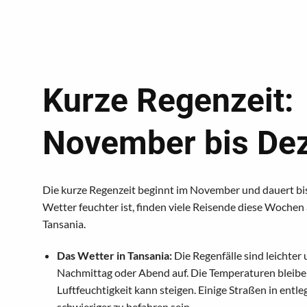
Kurze Regenzeit:
November bis De
Die kurze Regenzeit beginnt im November und dauert b
Wetter feuchter ist, finden viele Reisende diese Wochen 
Tansania.
Das Wetter in Tansania:
Die Regenfälle sind leichter
Nachmittag oder Abend auf. Die Temperaturen bleibe
Luftfeuchtigkeit kann steigen. Einige Straßen in ent
schwieriger zu befahren sein.