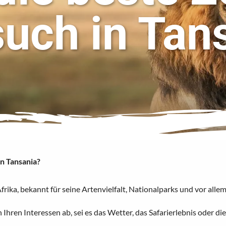
uch in Tan
in Tansania?
rika, bekannt für seine Artenvielfalt, Nationalparks und vor allem
 Ihren Interessen ab, sei es das Wetter, das Safarierlebnis oder d