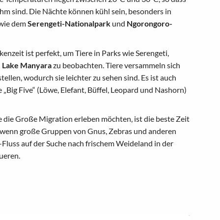
hm sind. Die Nächte können kühl sein, besonders in
 wie dem
Serengeti-Nationalpark
und
Ngorongoro-
enzeit ist perfekt, um Tiere in Parks wie Serengeti,
d
Lake Manyara
zu beobachten. Tiere versammeln sich
ellen, wodurch sie leichter zu sehen sind. Es ist auch
e „Big Five“ (Löwe, Elefant, Büffel, Leopard und Nashorn)
die Große Migration erleben möchten, ist die beste Zeit
, wenn große Gruppen von Gnus, Zebras und anderen
Fluss auf der Suche nach frischem Weideland in der
ueren.