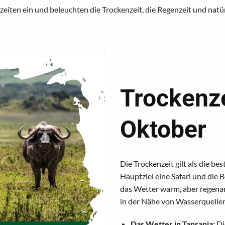
zeiten ein und beleuchten die Trockenzeit, die Regenzeit und natü
Trockenze
Oktober
Die Trockenzeit gilt als die be
Hauptziel eine Safari und die 
das Wetter warm, aber regenarm
in der Nähe von Wasserquelle
Das Wetter in Tansania:
Di