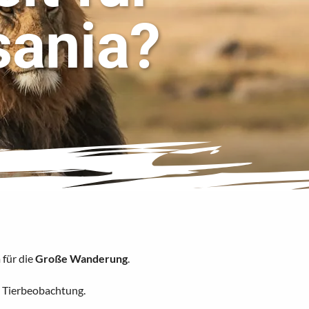
sania?
 für die
Große Wanderung
.
ie Tierbeobachtung.