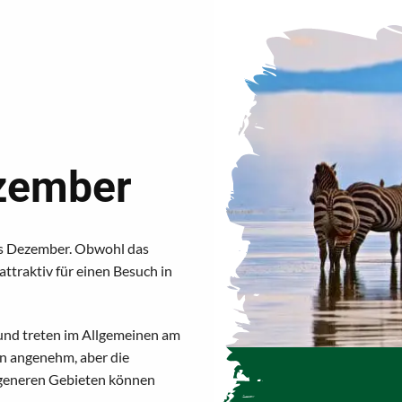
zember
is Dezember. Obwohl das
attraktiv für einen Besuch in
 und treten im Allgemeinen am
n angenehm, aber die
legeneren Gebieten können