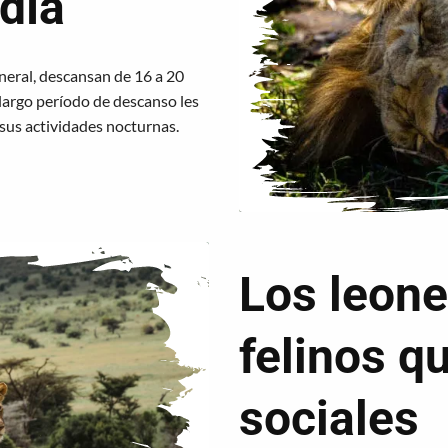
 día
neral, descansan de 16 a 20
 largo período de descanso les
sus actividades nocturnas.
Los leone
felinos q
sociales