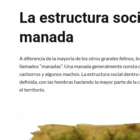
La estructura soc
manada
A diferencia de la mayoría de los otros grandes felinos, l
llamados “manadas”. Una manada generalmente consta d
cachorros y algunos machos. La estructura social dentro
definida, con las hembras haciendo la mayor parte de la
el territorio.