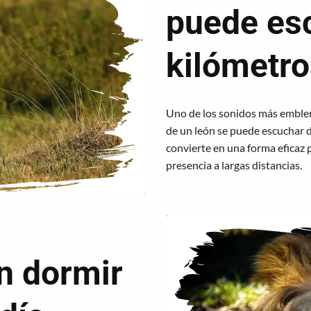
puede es
kilómetro
Uno de los sonidos más emblemá
de un león se puede escuchar d
convierte en una forma eficaz 
presencia a largas distancias.
n dormir