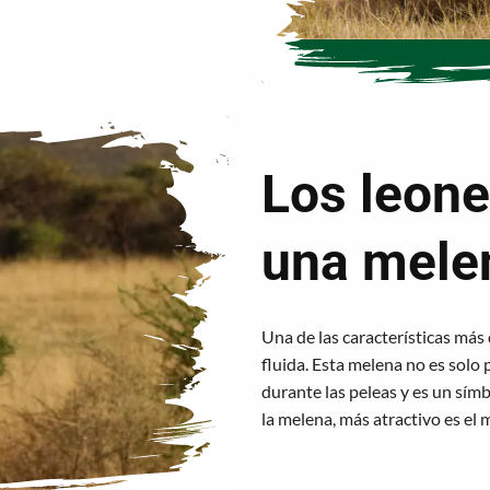
Los leon
una mele
Una de las características más
fluida. Esta melena no es solo
durante las peleas y es un sím
la melena, más atractivo es el