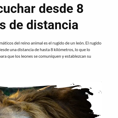
cuchar desde 8
s de distancia
ticos del reino animal es el rugido de un león. El rugido
esde una distancia de hasta 8 kilómetros, lo que lo
para que los leones se comuniquen y establezcan su