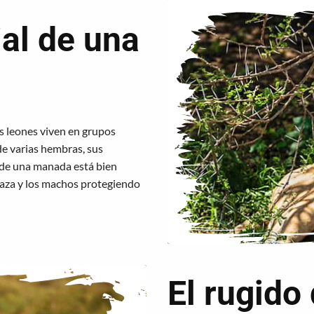
ial de una
os leones viven en grupos
e varias hembras, sus
 de una manada está bien
 caza y los machos protegiendo
El rugido