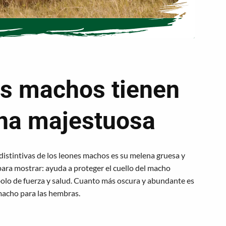
es machos tienen
na majestuosa
 distintivas de los leones machos es su melena gruesa y
 para mostrar: ayuda a proteger el cuello del macho
bolo de fuerza y salud. Cuanto más oscura y abundante es
 macho para las hembras.