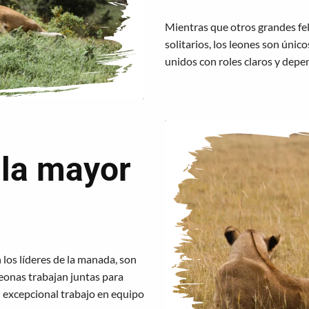
Mientras que otros grandes fel
solitarios, los leones son úni
unidos con roles claros y depe
 la mayor
los líderes de la manada, son
leonas trabajan juntas para
u excepcional trabajo en equipo