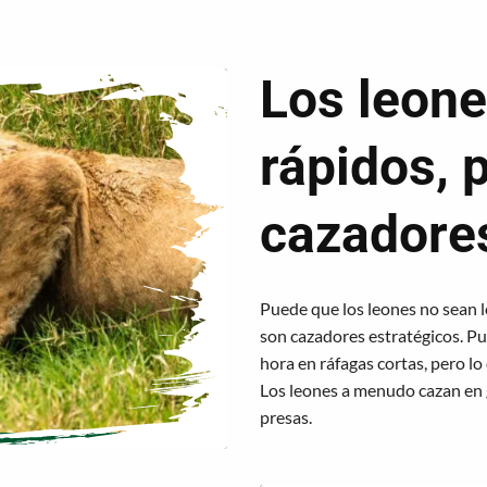
Los leone
rápidos, 
cazadores
Puede que los leones no sean l
son cazadores estratégicos. P
hora en ráfagas cortas, pero lo
Los leones a menudo cazan en 
presas.