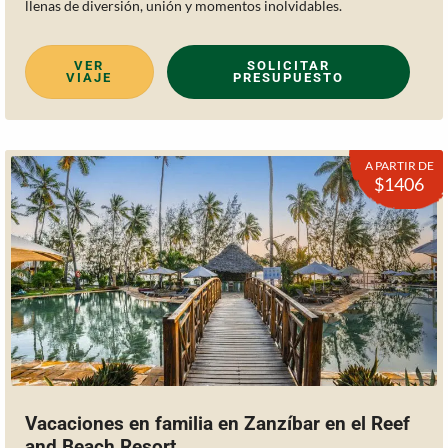
llenas de diversión, unión y momentos inolvidables.
VER
SOLICITAR
VIAJE
PRESUPUESTO
A PARTIR DE
$1406
Vacaciones en familia en Zanzíbar en el Reef
and Beach Resort