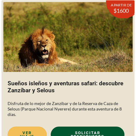
A PARTIR DE
$1600
Sueños isleños y aventuras safari: descubre
Zanzíbar y Selous
Disfruta de lo mejor de Zanzíbar y de la Reserva de Caza de
Selous (Parque Nacional Nyerere) durante esta aventura de 8
días.
VER
SOLICITAR