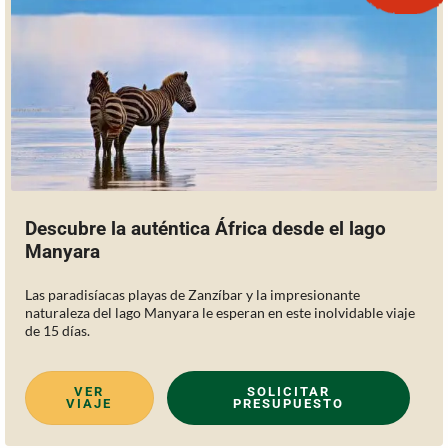
Descubre la auténtica África desde el lago
Manyara
Las paradisíacas playas de Zanzíbar y la impresionante
naturaleza del lago Manyara le esperan en este inolvidable viaje
de 15 días.
VER
SOLICITAR
VIAJE
PRESUPUESTO