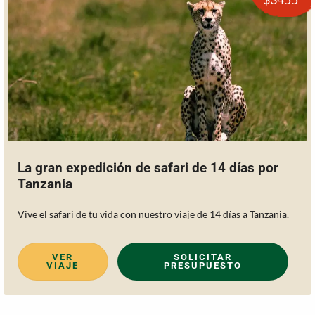
La gran expedición de safari de 14 días por
Tanzania
Vive el safari de tu vida con nuestro viaje de 14 días a Tanzania.
VER
SOLICITAR
VIAJE
PRESUPUESTO