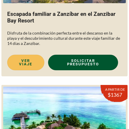
Escapada familiar a Zanzíbar en el Zanzibar
Bay Resort
Disfruta de la combinación perfecta entre el descanso en la
playa y el descubrimiento cultural durante este viaje familiar de
14 días a Zanzíbar.
VER
SOLICITAR
VIAJE
PRESUPUESTO
A PARTIR DE
$1367