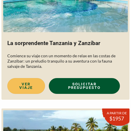
La sorprendente Tanzania y Zanzíbar
Comience su viaje con un momento de relax en las costas de
Zanzíbar: un preludio tranquilo a su aventura con la fauna
salvaje de Tanzania.
VER
SOLICITAR
VIAJE
PRESUPUESTO
A PARTIR DE
$1957