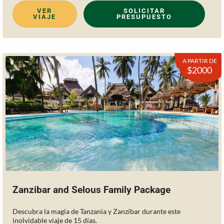
VER
SOLICITAR
VIAJE
PRESUPUESTO
A PARTIR DE
$2000
Zanzibar and Selous Family Package
Descubra la magia de Tanzania y Zanzíbar durante este
inolvidable viaje de 15 días.