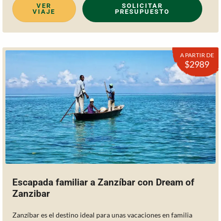
VER
SOLICITAR
VIAJE
PRESUPUESTO
A PARTIR DE
$2989
Escapada familiar a Zanzíbar con Dream of
Zanzibar
Zanzíbar es el destino ideal para unas vacaciones en familia