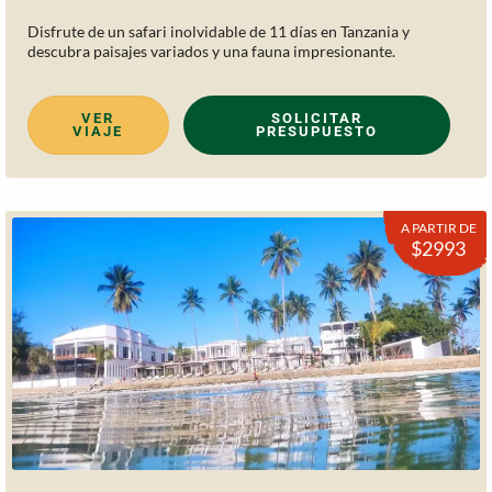
Disfrute de un safari inolvidable de 11 días en Tanzania y
descubra paisajes variados y una fauna impresionante.
VER
SOLICITAR
VIAJE
PRESUPUESTO
A PARTIR DE
$2993