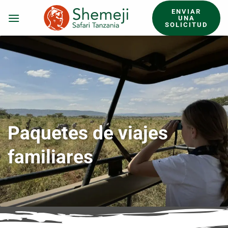
Saltar
ENVIAR
al
UNA
SOLICITUD
contenido
Paquetes de viajes
familiares