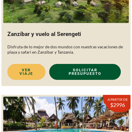
Zanzíbar y vuelo al Serengeti
Disfruta de lo mejor de dos mundos con nuestras vacaciones de
playa y safari en Zanzíbar y Tanzania.
VER
SOLICITAR
VIAJE
PRESUPUESTO
A PARTIR DE
$2996