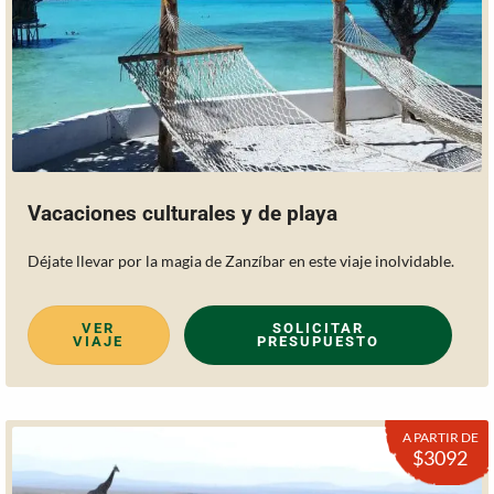
Vacaciones culturales y de playa
Déjate llevar por la magia de Zanzíbar en este viaje inolvidable.
VER
SOLICITAR
VIAJE
PRESUPUESTO
A PARTIR DE
$3092