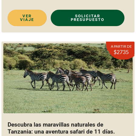
VER
SOLICITAR
VIAJE
PRESUPUESTO
A PARTIR DE
$2735
Descubra las maravillas naturales de
Tanzania: una aventura safari de 11 días.