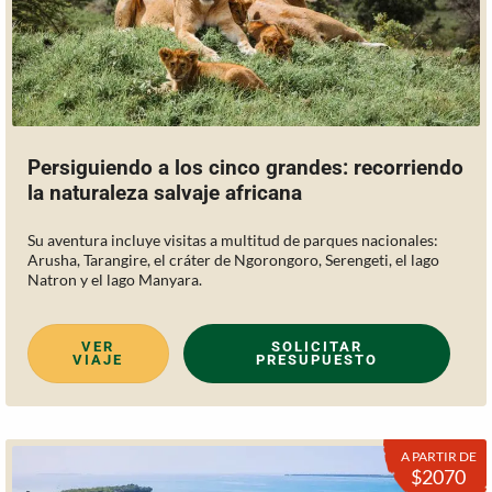
Persiguiendo a los cinco grandes: recorriendo
la naturaleza salvaje africana
Su aventura incluye visitas a multitud de parques nacionales:
Arusha, Tarangire, el cráter de Ngorongoro, Serengeti, el lago
Natron y el lago Manyara.
VER
SOLICITAR
VIAJE
PRESUPUESTO
A PARTIR DE
$2070