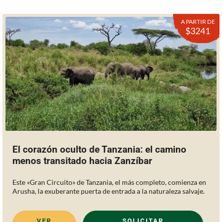
A PARTIR DE
$3241
El corazón oculto de Tanzania: el camino
menos transitado hacia Zanzíbar
Este «Gran Circuito» de Tanzania, el más completo, comienza en
Arusha, la exuberante puerta de entrada a la naturaleza salvaje.
VER
SOLICITAR