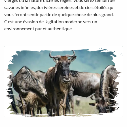
vierges où la nature dicte les règles. Vous serez témoin de
savanes infinies, de rivières sereines et de ciels étoilés qui
vous feront sentir partie de quelque chose de plus grand.
C’est une évasion de l’agitation moderne vers un
environnement pur et authentique.