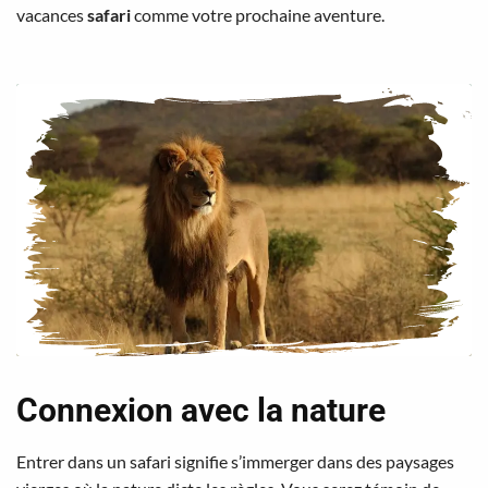
vacances
safari
comme votre prochaine aventure.
Connexion avec la nature
Entrer dans un safari signifie s’immerger dans des paysages