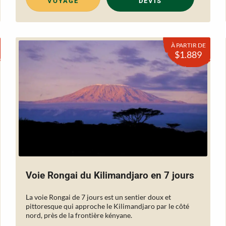
VOYAGE
DEVIS
À PARTIR DE
$1.889
Voie Rongai du Kilimandjaro en 7 jours
La voie Rongai de 7 jours est un sentier doux et
pittoresque qui approche le Kilimandjaro par le côté
nord, près de la frontière kényane.