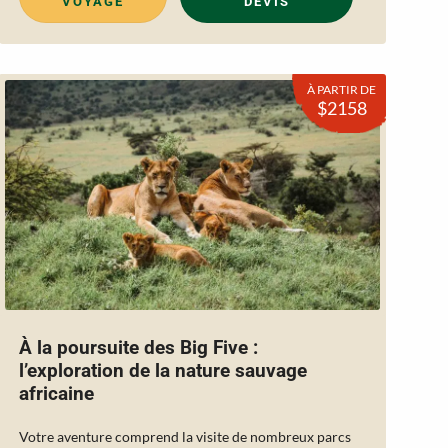
VOYAGE
DEVIS
À PARTIR DE
$2158
À la poursuite des Big Five :
l’exploration de la nature sauvage
africaine
Votre aventure comprend la visite de nombreux parcs