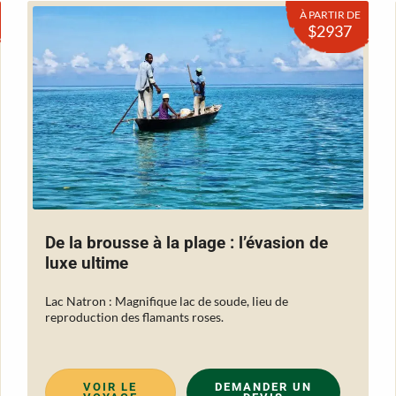
À PARTIR DE
$2937
De la brousse à la plage : l’évasion de
luxe ultime
Lac Natron : Magnifique lac de soude, lieu de
reproduction des flamants roses.
VOIR LE
DEMANDER UN