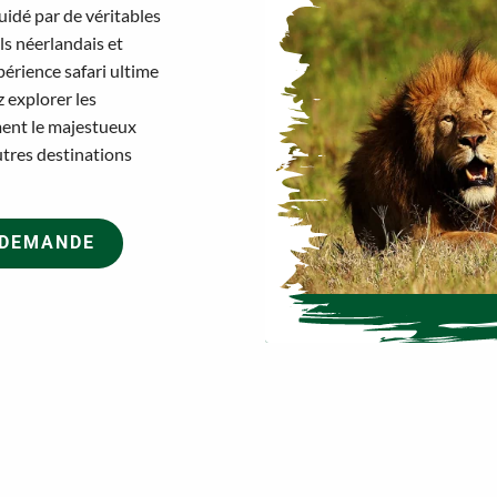
uidé par de véritables
s néerlandais et
périence safari ultime
 explorer les
ent le majestueux
tres destinations
 DEMANDE