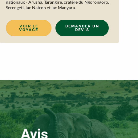
nationaux - Arusha, Tarangire, cratère du Ngorongoro,
Serengeti, lac Natron et lac Manyara.
VOIR LE
DEMANDER UN
VOYAGE
DEVIS
Avis