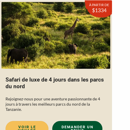
À PARTIR DE
$1334
Safari de luxe de 4 jours dans les parcs
du nord
Rejoignez-nous pour une aventure passionnante de 4
jours à travers les meilleurs parcs du nord de la
Tanzanie.
VOIR LE
DEMANDER UN