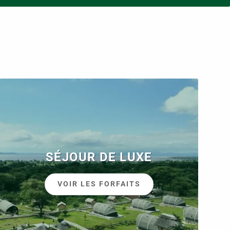
SÉJOUR DE LUXE
VOIR LES FORFAITS