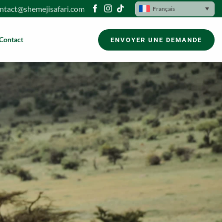
ntact@shemejisafari.com
Français
Contact
ENVOYER UNE DEMANDE