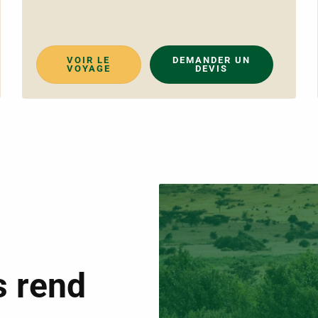
VOIR LE
DEMANDER UN
VOYAGE
DEVIS
s rend