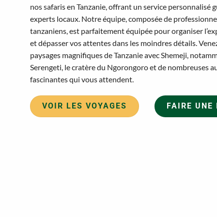
nos safaris en Tanzanie, offrant un service personnalisé g
experts locaux. Notre équipe, composée de professionnel
tanzaniens, est parfaitement équipée pour organiser l’ex
et dépasser vos attentes dans les moindres détails. Venez
paysages magnifiques de Tanzanie avec Shemeji, notamm
Serengeti, le cratère du Ngorongoro et de nombreuses au
fascinantes qui vous attendent.
VOIR LES VOYAGES
FAIRE UNE