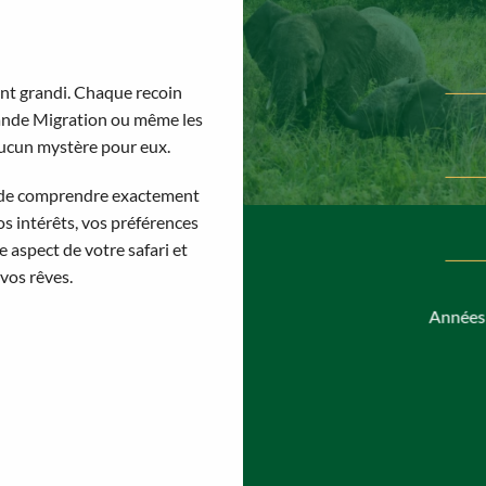
ont grandi. Chaque recoin
Grande Migration ou même les
aucun mystère pour eux.
s de comprendre exactement
s intérêts, vos préférences
 aspect de votre safari et
vos rêves.
Années 