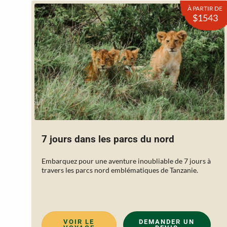
À PARTIR DE
$1543
7 jours dans les parcs du nord
Embarquez pour une aventure inoubliable de 7 jours à
travers les parcs nord emblématiques de Tanzanie.
VOIR LE
DEMANDER UN