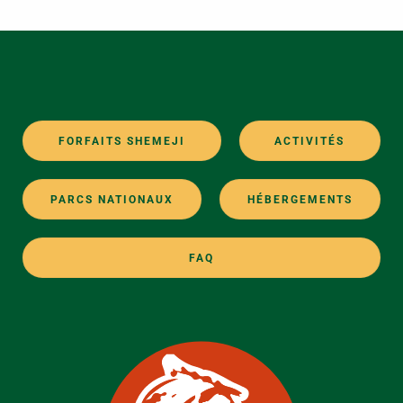
FORFAITS SHEMEJI
ACTIVITÉS
PARCS NATIONAUX
HÉBERGEMENTS
FAQ