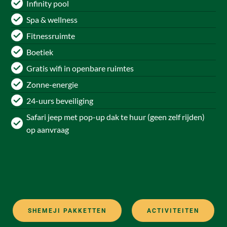
Infinity pool
Spa & wellness
Fitnessruimte
Boetiek
Gratis wifi in openbare ruimtes
Zonne-energie
24-uurs beveiliging
Safari jeep met pop-up dak te huur (geen zelf rijden)
op aanvraag
SHEMEJI PAKKETTEN
ACTIVITEITEN