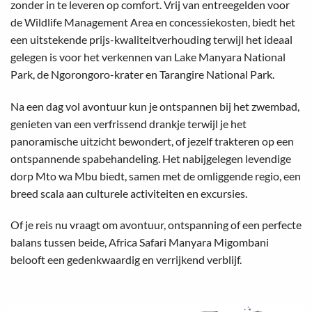
zonder in te leveren op comfort. Vrij van entreegelden voor
de Wildlife Management Area en concessiekosten, biedt het
een uitstekende prijs-kwaliteitverhouding terwijl het ideaal
gelegen is voor het verkennen van Lake Manyara National
Park, de Ngorongoro-krater en Tarangire National Park.
Na een dag vol avontuur kun je ontspannen bij het zwembad,
genieten van een verfrissend drankje terwijl je het
panoramische uitzicht bewondert, of jezelf trakteren op een
ontspannende spabehandeling. Het nabijgelegen levendige
dorp Mto wa Mbu biedt, samen met de omliggende regio, een
breed scala aan culturele activiteiten en excursies.
Of je reis nu vraagt om avontuur, ontspanning of een perfecte
balans tussen beide, Africa Safari Manyara Migombani
belooft een gedenkwaardig en verrijkend verblijf.