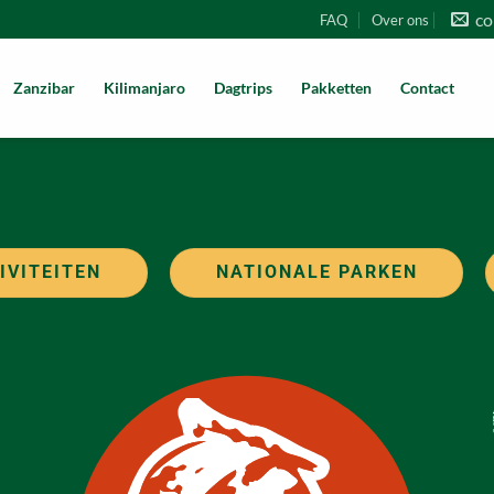
co
FAQ
Over ons
Zanzibar
Kilimanjaro
Dagtrips
Pakketten
Contact
IVITEITEN
NATIONALE PARKEN
i