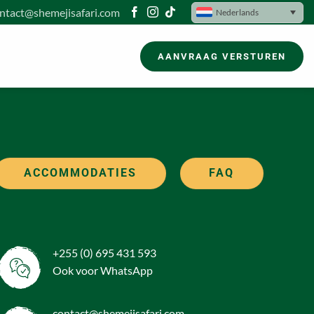
ntact@shemejisafari.com
Nederlands
AANVRAAG VERSTUREN
ACCOMMODATIES
FAQ
+255 (0) 695 431 593
Ook voor WhatsApp
contact@shemejisafari.com