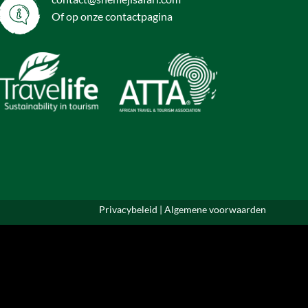
Of op onze
contactpagina
Privacybeleid
|
Algemene voorwaarden