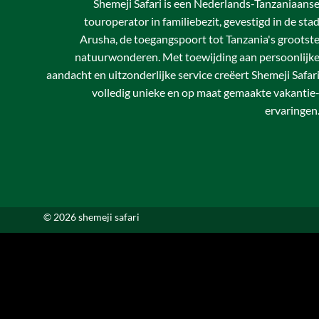
Shemeji Safari is een Nederlands-Tanzaniaans
touroperator in familiebezit, gevestigd in de sta
Arusha, de toegangspoort tot Tanzania's grootst
natuurwonderen. Met toewijding aan persoonlijk
aandacht en uitzonderlijke service creëert Shemeji Safar
volledig unieke en op maat gemaakte vakantie
ervaringen
© 2026 shemeji safari