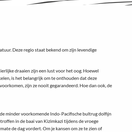
atuur. Deze regio staat bekend om zijn levendige
ierlijke draaien zijn een lust voor het oog. Hoewel
len, is het belangrijk om te onthouden dat deze
 voorkomen, zijn ze nooit gegarandeerd. Hoe dan ook, de
jl de minder voorkomende Indo-Pacifische bultrug dolfijn
roffen in de baai van Kizimkazi tijdens de vroege
armate de dag vordert. Om je kansen om ze te zien of