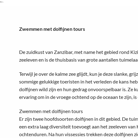
Zwemmen met dolfijnen tours
De zuidkust van Zanzibar, met name het gebied rond Kizi
zeeleven en is de thuisbasis van grote aantallen tuimelaa
Terwijl je over de kalme zee glijdt, kun je deze slanke, g
sommige gelukkige toeristen in het verleden de kans he
dolfijnen wild zijn en hun gedrag onvoorspelbaar is. Ze
ervaring om in de vroege ochtend op de oceaan te zijn, is 
Zwemmen met dolfijnen tours
Er zijn twee hoofdsoorten dolfijnen in dit gebied. De tu
een extra laag diversiteit toevoegt aan het zeeleven va
ochtenduren. Na hun vissessies trekken deze dolfijnen zi