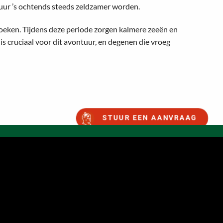
uur ’s ochtends steeds zeldzamer worden.
zoeken. Tijdens deze periode zorgen kalmere zeeën en
s cruciaal voor dit avontuur, en degenen die vroeg
STUUR EEN AANVRAAG
ACCOMMODATIES
FAQ