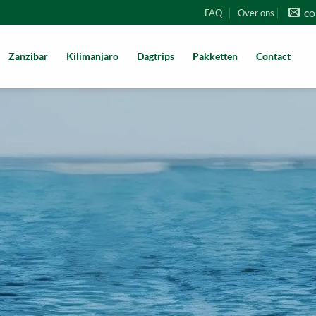
co
FAQ
Over ons
Zanzibar
Kilimanjaro
Dagtrips
Pakketten
Contact