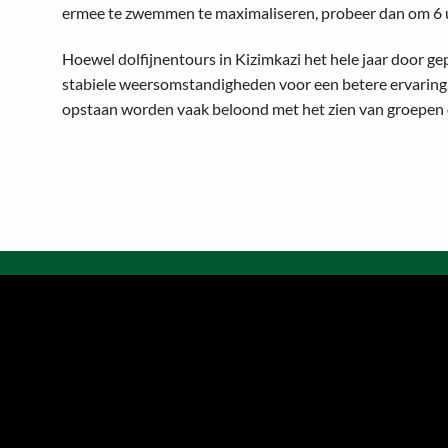
ermee te zwemmen te maximaliseren, probeer dan om 6 uu
Hoewel dolfijnentours in Kizimkazi het hele jaar door ge
stabiele weersomstandigheden voor een betere ervaring, m
opstaan worden vaak beloond met het zien van groepen d
SHEMEJI PAKKETTEN
ACT