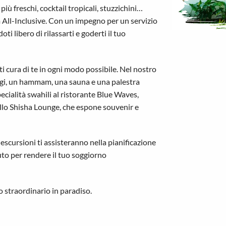
più freschi, cocktail tropicali, stuzzichini…
 All-Inclusive. Con un impegno per un servizio
oti libero di rilassarti e goderti il tuo
i cura di te in ogni modo possibile. Nel nostro
aggi, un hammam, una sauna e una palestra
ialità swahili al ristorante Blue Waves,
 allo Shisha Lounge, che espone souvenir e
 escursioni ti assisteranno nella pianificazione
nuto per rendere il tuo soggiorno
 straordinario in paradiso.