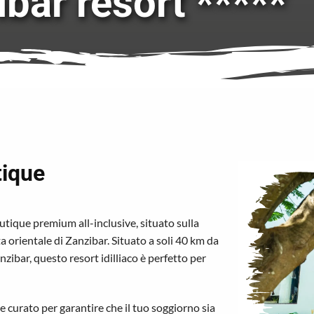
bar resort *****
tique
outique premium all-inclusive, situato sulla
 orientale di Zanzibar. Situato a soli 40 km da
zibar, questo resort idilliaco è perfetto per
 curato per garantire che il tuo soggiorno sia