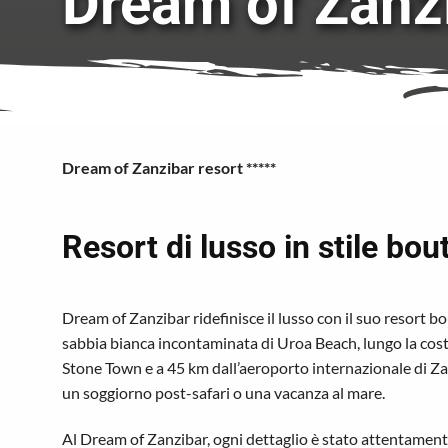
Dream of Zanzi
Dream of Zanzibar resort *****
Resort di lusso in stile bou
Dream of Zanzibar ridefinisce il lusso con il suo resort b
sabbia bianca incontaminata di Uroa Beach, lungo la costa
Stone Town e a 45 km dall’aeroporto internazionale di Zan
un soggiorno post-safari o una vacanza al mare.
Al Dream of Zanzibar, ogni dettaglio è stato attentamente