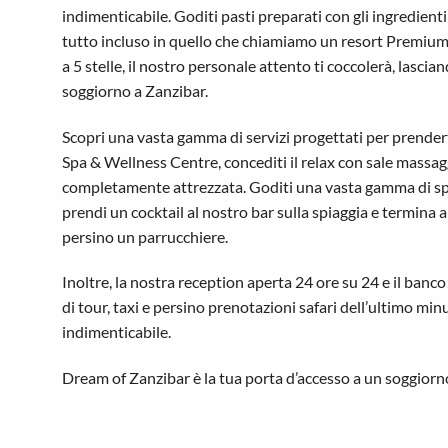
indimenticabile. Goditi pasti preparati con gli ingredienti 
tutto incluso in quello che chiamiamo un resort Premium
a 5 stelle, il nostro personale attento ti coccolerà, lasciand
soggiorno a Zanzibar.
Scopri una vasta gamma di servizi progettati per prendert
Spa & Wellness Centre, concediti il relax con sale mass
completamente attrezzata. Goditi una vasta gamma di spec
prendi un cocktail al nostro bar sulla spiaggia e termina
persino un parrucchiere.
Inoltre, la nostra reception aperta 24 ore su 24 e il banco
di tour, taxi e persino prenotazioni safari dell’ultimo mi
indimenticabile.
Dream of Zanzibar è la tua porta d’accesso a un soggiorno