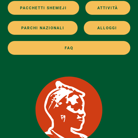
PACCHETTI SHEMEJI
ATTIVITÀ
PARCHI NAZIONALI
ALLOGGI
FAQ