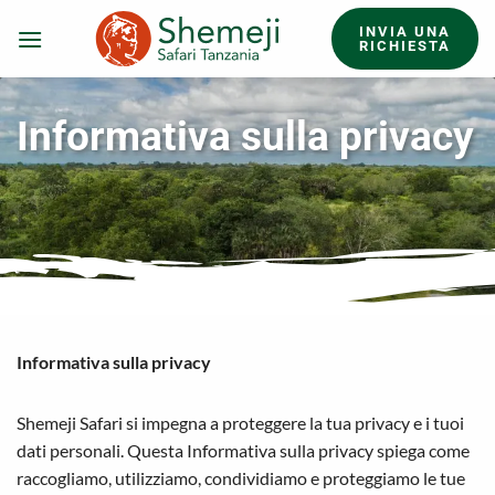
Salta
INVIA UNA
ai
RICHIESTA
contenuti
Informativa sulla privacy
Informativa sulla privacy
Shemeji Safari si impegna a proteggere la tua privacy e i tuoi
dati personali. Questa Informativa sulla privacy spiega come
raccogliamo, utilizziamo, condividiamo e proteggiamo le tue