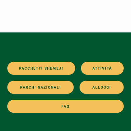
PACCHETTI SHEMEJI
ATTIVITÀ
PARCHI NAZIONALI
ALLOGGI
FAQ