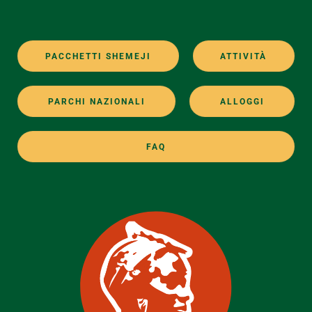
PACCHETTI SHEMEJI
ATTIVITÀ
PARCHI NAZIONALI
ALLOGGI
FAQ