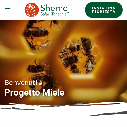
Salta
INVIA UNA
ai
RICHIESTA
contenuti
Benvenuti a
Progetto Miele