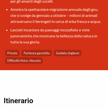
per gli amanti degli uccelli.
Ammira la spettacolare migrazione annuale degli gnu,
che si svolge da gennaio a ottobre – milioni di animali
attraversano il Serengeti in cerca di erba fresca e acqua.
Lasciati incantare da paesaggi mozzafiato e viste
panoramiche che mostrano la bellezza della natura in
tutta la sua gloria.
Privato
Partenza garantita
Guidato (inglese)
Difficoltà fisica: rilassata
Itinerario