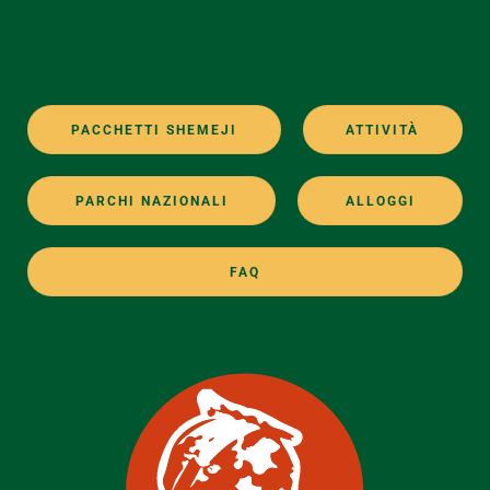
PACCHETTI SHEMEJI
ATTIVITÀ
PARCHI NAZIONALI
ALLOGGI
FAQ