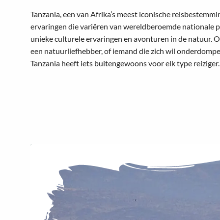
Tanzania, een van Afrika’s meest iconische reisbestemmi
ervaringen die variëren van wereldberoemde nationale p
unieke culturele ervaringen en avonturen in de natuur. O
een natuurliefhebber, of iemand die zich wil onderdompel
Tanzania heeft iets buitengewoons voor elk type reiziger.