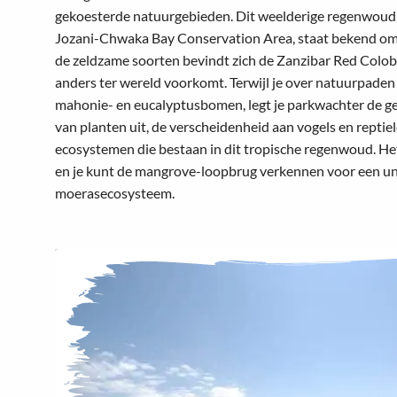
gekoesterde natuurgebieden. Dit weelderige regenwoud,
Jozani-Chwaka Bay Conservation Area, staat bekend om zi
de zeldzame soorten bevindt zich de Zanzibar Red Colo
anders ter wereld voorkomt. Terwijl je over natuurpade
mahonie- en eucalyptusbomen, legt je parkwachter de 
van planten uit, de verscheidenheid aan vogels en reptie
ecosystemen die bestaan in dit tropische regenwoud. He
en je kunt de mangrove-loopbrug verkennen voor een uni
moerasecosysteem.