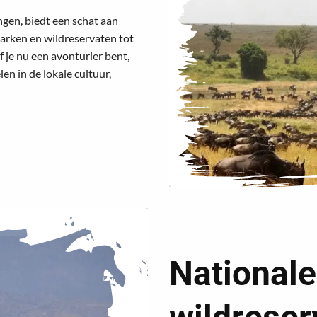
ngen, biedt een schat aan
arken en wildreservaten tot
f je nu een avonturier bent,
en in de lokale cultuur,
Nationale