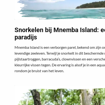
Snorkelen bij Mnemba Island: 
paradijs
Mnemba Island is een verborgen parel, bekend om zijn on
levendige zeeleven. Terwijl je
snorkelt in dit beschermde
pijlstaartroggen, barracuda’s, clownvissen en een versc
kleurrijke vissen tegen. De ervaring is alsof je in een aqu
rondom je bruist van het leven.