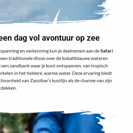
 een dag vol avontuur op zee
tspanning en verkenning kun je deelnemen aan de
Safari
n een traditionele dhow over de kobaltblauwe wateren
ij een zandbank waar je kunt ontspannen, van tropisch
orkelen in het heldere, warme water. Deze ervaring biedt
hoonheid van Zanzibar’s kustlijn als de charme van zijn
tdekken.