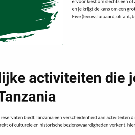
ervoor kiest om slechts één of 
en je krijgt de kans om een gr
Five (leeuw, luipaard, olifant, 
jke activiteiten die 
 Tanzania
reservaten biedt Tanzania een verscheidenheid aan activiteiten die
ntrekt of culturele en historische bezienswaardigheden verkent, hie