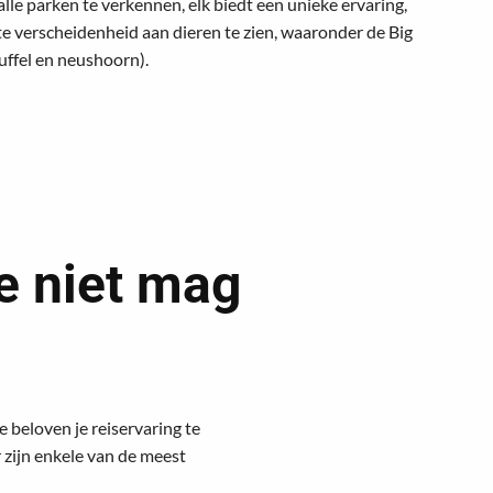
alle parken te verkennen, elk biedt een unieke ervaring,
ote verscheidenheid aan dieren te zien, waaronder de Big
buffel en neushoorn).
je niet mag
 beloven je reiservaring te
r zijn enkele van de meest