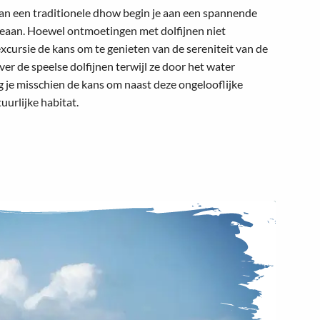
an een traditionele dhow begin je aan een spannende
eaan. Hoewel ontmoetingen met dolfijnen niet
excursie de kans om te genieten van de sereniteit van de
er de speelse dolfijnen terwijl ze door het water
ijg je misschien de kans om naast deze ongelooflijke
uurlijke habitat.