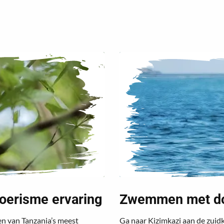
toerisme ervaring
Zwemmen met dol
n van Tanzania’s meest
Ga naar Kizimkazi aan de zuid