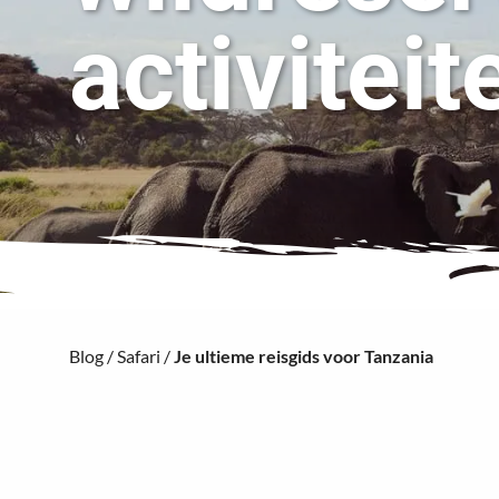
activiteit
Blog
/
Safari
/
Je ultieme reisgids voor Tanzania